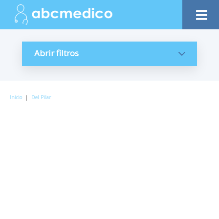
Abrir filtros
Inicio
|
Del Pilar