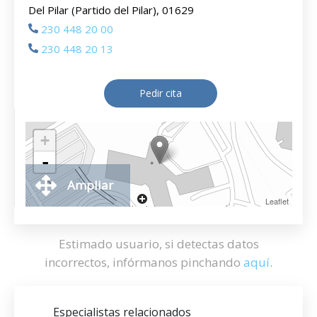
Del Pilar (Partido del Pilar), 01629
230 448 20 00
230 448 20 13
Pedir cita
+
-
Ampliar
Leaflet
Estimado usuario, si detectas datos
incorrectos, infórmanos pinchando
aquí
.
Especialistas relacionados