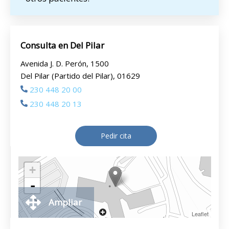
Consulta en Del Pilar
Avenida J. D. Perón, 1500
Del Pilar (Partido del Pilar), 01629
230 448 20 00
230 448 20 13
Pedir cita
+
-
Ampliar
Leaflet