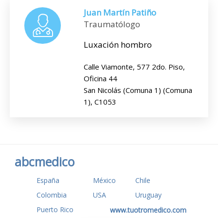
Juan Martín Patiño
Traumatólogo
Luxación hombro
Calle Viamonte, 577 2do. Piso,
Oficina 44
San Nicolás (Comuna 1) (Comuna
1), C1053
abcmedico
España
México
Chile
Colombia
USA
Uruguay
Puerto Rico
www.tuotromedico.com