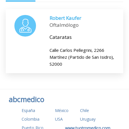
Robert Kaufer
Oftalmólogo
Cataratas
Calle Carlos Pellegrini, 2266
Martínez (Partido de San Isidro),
S2000
abcmedico
España
México
Chile
Colombia
USA
Uruguay
Puerto Rico
www.tuotromedico.com