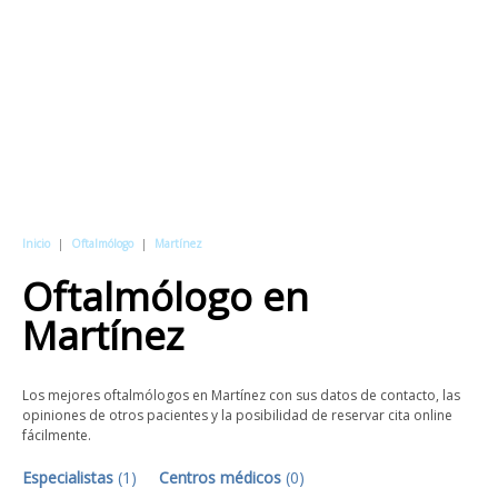
Inicio
|
Oftalmólogo
|
Martínez
Oftalmólogo
en
Martínez
Los mejores oftalmólogos en Martínez con sus datos de contacto, las
opiniones de otros pacientes y la posibilidad de reservar cita online
fácilmente.
Especialistas
(
1
)
Centros médicos
(
0
)