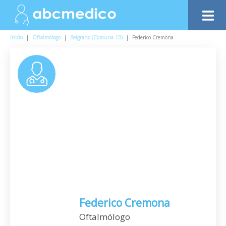
Inicio
|
Oftalmólogo
|
Belgrano (Comuna 13)
|
Federico Cremona
Federico Cremona
Oftalmólogo