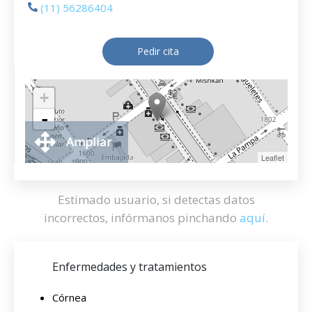
(11) 56286404
Pedir cita
+
-
Ampliar
Leaflet
Estimado usuario, si detectas datos
incorrectos, infórmanos pinchando
aquí
.
Enfermedades y tratamientos
Córnea